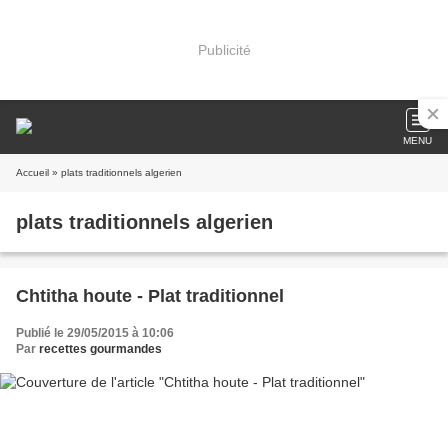
Publicité
MENU
Accueil
» plats traditionnels algerien
plats traditionnels algerien
Chtitha houte - Plat traditionnel
Publié le 29/05/2015 à 10:06
Par
recettes gourmandes