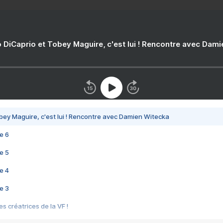
 DiCaprio et Tobey Maguire, c'est lui ! Rencontre avec Dam
bey Maguire, c'est lui ! Rencontre avec Damien Witecka
e 6
e 5
e 4
e 3
s créatrices de la VF !