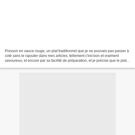
Poisson en sauce rouge, un plat traditionnel que je ne pouvais pas passer à
coté sans le rajouter dans mes articles, tellement c'est bon et vraiment
savoureux, et encore par sa facilité de préparation, et je précise que le plat
se prépare avec un poisson...