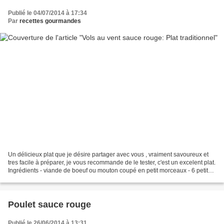
Publié le 04/07/2014 à 17:34
Par
recettes gourmandes
Un délicieux plat que je désire partager avec vous , vraiment savoureux et
tres facile à préparer, je vous recommande de le tester, c'est un excelent plat.
Ingrédients - viande de boeuf ou mouton coupé en petit morceaux - 6 petits
vols au vent - 1 oignon...
Poulet sauce rouge
Publié le 26/06/2014 à 13:31