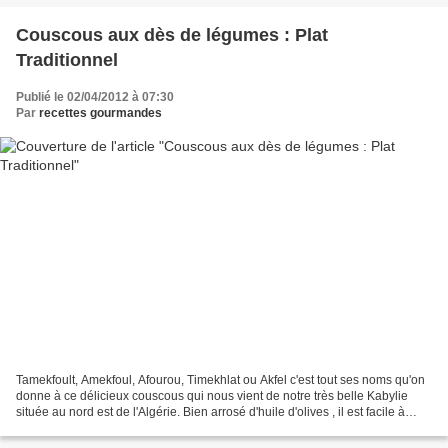
Couscous aux dès de légumes : Plat
Traditionnel
Publié le 02/04/2012 à 07:30
Par
recettes gourmandes
Tamekfoult, Amekfoul, Afourou, Timekhlat ou Akfel c'est tout ses noms qu'on
donne à ce délicieux couscous qui nous vient de notre très belle Kabylie
située au nord est de l'Algérie. Bien arrosé d'huile d'olives , il est facile à
préparer et tellement...