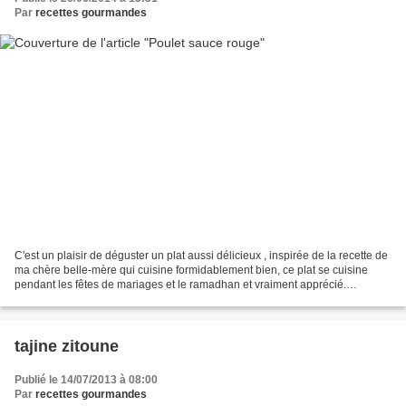
Par
recettes gourmandes
C'est un plaisir de déguster un plat aussi délicieux , inspirée de la recette de
ma chère belle-mère qui cuisine formidablement bien, ce plat se cuisine
pendant les fêtes de mariages et le ramadhan et vraiment apprécié.
Ingredients - un poulet, - Une...
tajine zitoune
Publié le 14/07/2013 à 08:00
Par
recettes gourmandes