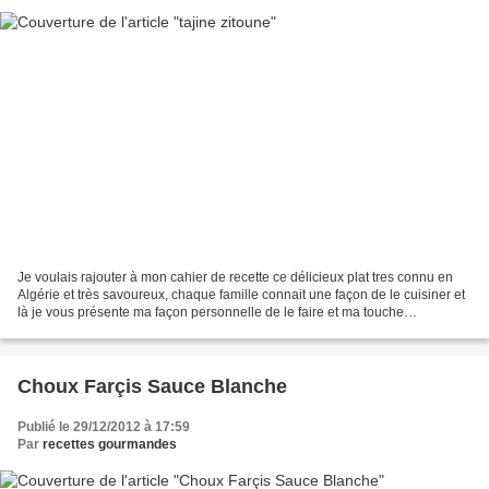
Je voulais rajouter à mon cahier de recette ce délicieux plat tres connu en
Algérie et très savoureux, chaque famille connait une façon de le cuisiner et
là je vous présente ma façon personnelle de le faire et ma touche
personnelle avec ma feuille de...
Choux Farçis Sauce Blanche
Publié le 29/12/2012 à 17:59
Par
recettes gourmandes