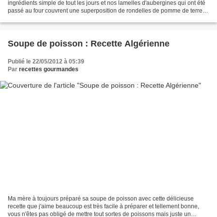
ingrédients simple de tout les jours et nos lamelles d'aubergines qui ont été
passé au four couvrent une superposition de rondelles de pomme de terre
frites, tomate cuite et viande...
Soupe de poisson : Recette Algérienne
Publié le 22/05/2012 à 05:39
Par
recettes gourmandes
Ma mère à toujours préparé sa soupe de poisson avec cette délicieuse
recette que j'aime beaucoup est très facile à préparer et tellement bonne,
vous n'êtes pas obligé de mettre tout sortes de poissons mais juste un