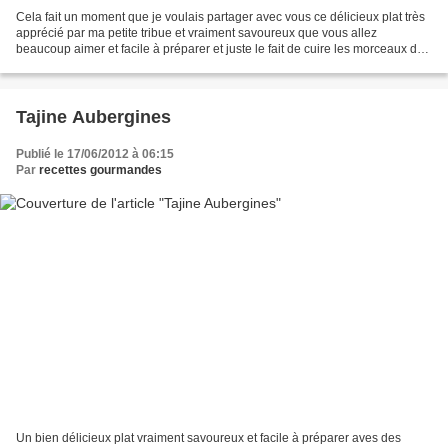
Cela fait un moment que je voulais partager avec vous ce délicieux plat très
apprécié par ma petite tribue et vraiment savoureux que vous allez
beaucoup aimer et facile à préparer et juste le fait de cuire les morceaux de
poulet dans la sauce ; alors...
Tajine Aubergines
Publié le 17/06/2012 à 06:15
Par
recettes gourmandes
Un bien délicieux plat vraiment savoureux et facile à préparer aves des