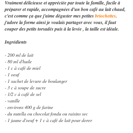
Vraiment délicieuse et appréciée par toute la famille, facile à
préparer et rapide, accompagnées d'un bon café au lait chaud,
c'est comme ça que j'aime déguster mes petites
briochettes
.
j'adore la forme ainsi je voulais partager avec vous, il faut
couper des petits torsadés puis à la levée , la taille est idéale.
I
ngrédients
- 200 ml de lait
- 80 ml d'huile
- 1 c à café de miel
- 1 oeuf
- 1 sachet de levure de boulanger
- 3 c à soupe de sucre
- 1/2 c à café de sel
- vanille
- environs 400 g de farine
- du nutella ou chocolat fondu ou raisins sec
- 1 jaune d'oeuf + 1 c à café de lait pour dorer