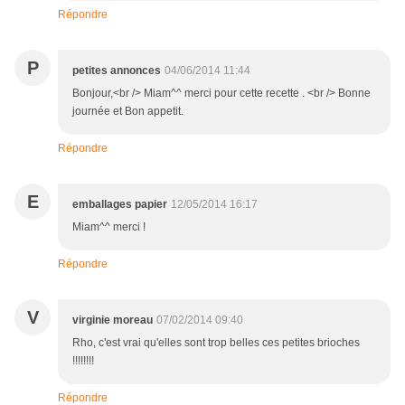
Répondre
P
petites annonces
04/06/2014 11:44
Bonjour,<br /> Miam^^ merci pour cette recette . <br /> Bonne
journée et Bon appetit.
Répondre
E
emballages papier
12/05/2014 16:17
Miam^^ merci !
Répondre
V
virginie moreau
07/02/2014 09:40
Rho, c'est vrai qu'elles sont trop belles ces petites brioches
!!!!!!!!
Répondre