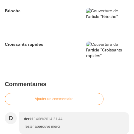
Brioche
Croissants rapides
Commentaires
Ajouter un commentaire
D
derki
14/09/2014 21:44
Tester approuve merci