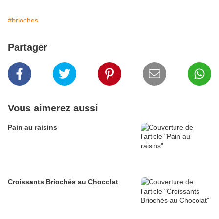
#brioches
Partager
Vous aimerez aussi
Pain au raisins
Croissants Briochés au Chocolat