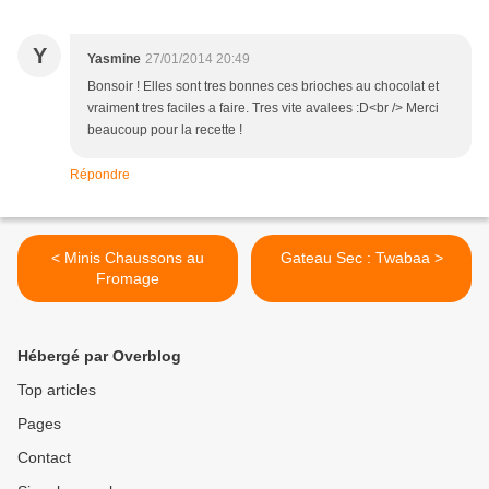
Y
Yasmine
27/01/2014 20:49
Bonsoir ! Elles sont tres bonnes ces brioches au chocolat et
vraiment tres faciles a faire. Tres vite avalees :D<br /> Merci
beaucoup pour la recette !
Répondre
< Minis Chaussons au
Gateau Sec : Twabaa >
Fromage
Hébergé par Overblog
Top articles
Pages
Contact