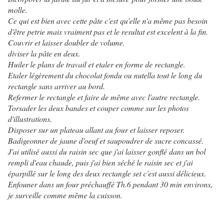
molle.
Ce qui est bien avec cette pâte c'est qu'elle n'a même pas besoin
d'être petrie mais vraiment pas et le resultat est excelent à la fin.
Couvrir et laisser doubler de volume.
diviser la pâte en deux.
Huiler le plans de travail et etaler en forme de rectangle.
Etaler légèrement du chocolat fondu ou nutella tout le long du
rectangle sans arriver au bord.
Refermer le rectangle et faire de même avec l'autre rectangle.
Torsader les deux bandes et couper comme sur les photos
d'illustrations.
Disposer sur un plateau allant au four et laisser reposer.
Badigeonner de jaune d'oeuf et saupoudrer de sucre concassé.
J'ai utilisé aussi du raisin sec que j'ai laisser gonflé dans un bol
rempli d'eau chaude, puis j'ai bien séché le raisin sec et j'ai
éparpillé sur le long des deux rectangle set c'est aussi délicieux.
Enfouner dans un four préchauffé Th.6 pendant 30 min environs,
je surveille comme même la cuisson.